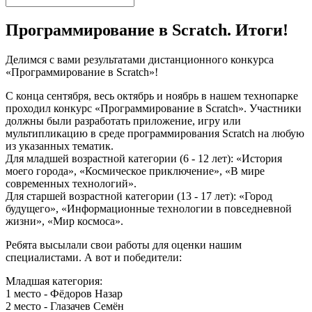
Программирование в Scratch. Итоги!
Делимся с вами результатами дистанционного конкурса
«Программирование в Scratch»!
С конца сентября, весь октябрь и ноябрь в нашем технопарке
проходил конкурс «Программирование в Scratch». Участники
должны были разработать приложение, игру или
мультипликацию в среде программирования Scratch на любую
из указанных тематик.
Для младшей возрастной категории (6 - 12 лет): «История
моего города», «Космическое приключение», «В мире
современных технологий».
Для старшей возрастной категории (13 - 17 лет): «Город
будущего», «Информационные технологии в повседневной
жизни», «Мир космоса».
Ребята высылали свои работы для оценки нашим
специалистами. А вот и победители:
Младшая категория:
1 место - Фёдоров Назар
2 место - Глазачев Семён