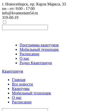
г. Новосибирск, пр. Карла Маркса, 33
пн - пт: 9:00 - 17:00
info@kvantorium54.ru
319-00-19
Программы квантумов
Мобильный технопарк
Расписание
О нас
Радио Кванториум
Кванториум
Главная
Все новости
Квантумы
Мобильный технопарк
О нас
Расписание