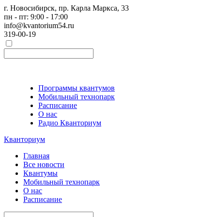
г. Новосибирск, пр. Карла Маркса, 33
пн - пт: 9:00 - 17:00
info@kvantorium54.ru
319-00-19
Программы квантумов
Мобильный технопарк
Расписание
О нас
Радио Кванториум
Кванториум
Главная
Все новости
Квантумы
Мобильный технопарк
О нас
Расписание