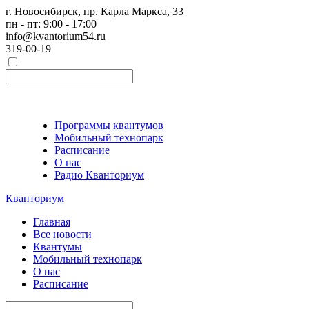
г. Новосибирск, пр. Карла Маркса, 33
пн - пт: 9:00 - 17:00
info@kvantorium54.ru
319-00-19
Программы квантумов
Мобильный технопарк
Расписание
О нас
Радио Кванториум
Кванториум
Главная
Все новости
Квантумы
Мобильный технопарк
О нас
Расписание