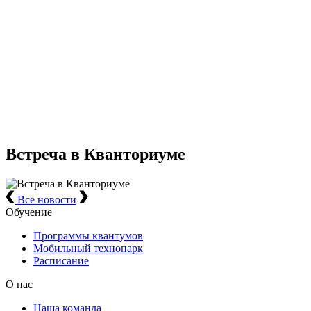
Встреча в Кванториуме
Все новости
Обучение
Программы квантумов
Мобильный технопарк
Расписание
О нас
Наша команда