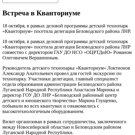
Встреча в Кванториуме
18 октября, в рамках деловой программы детский технопарк
«Кванториум» посетила делегация Беловодского района ЛНР.
18 октября, в рамках деловой программы детский технопарк
«Кванториум» посетила делегация Беловодского района ЛНР
совместно с директором ГАУ ДО НСО «ОЦРТДиЮ» Романом
Олеговичем Вершининым.
Руководитель детского технопарка «Кванториум» Локтионов
Александр Анатольевич провел для гостей экскурсию по
технопарку. Участники делегации, главный специалист
отдела образования администрации Беловодского района
Луганской Народной Республики Анастасия Маринка и
директор ГОУ ДО ЛНР «Беловодский районный центр
детского и юношеского творчества» Марина Глущенко,
побывали во всех квантумах и ознакомились с
высокотехнологичным оборудованием.
Визит организован в рамках сотрудничества, заключенного
между Новосибирской областью и Беловодским районом
Луганской Народной Республики.