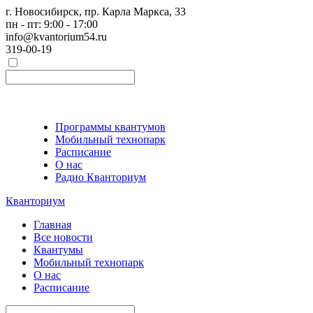
г. Новосибирск, пр. Карла Маркса, 33
пн - пт: 9:00 - 17:00
info@kvantorium54.ru
319-00-19
Программы квантумов
Мобильный технопарк
Расписание
О нас
Радио Кванториум
Кванториум
Главная
Все новости
Квантумы
Мобильный технопарк
О нас
Расписание