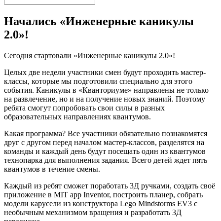
Начались «Инженерные каникулы
2.0»!
Сегодня стартовали «Инженерные каникулы 2.0»!
Целых две недели участники смен будут проходить мастер-
классы, которые мы подготовили специально для этого
события. Каникулы в «Кванториуме» направлены не только
на развлечение, но и на получение новых знаний. Поэтому
ребята смогут попробовать свои силы в разных
образовательных направлениях квантумов.
Какая программа? Все участники обязательно познакомятся
друг с другом перед началом мастер-классов, разделятся на
команды и каждый день будут посещать один из квантумов
технопарка для выполнения задания. Всего детей ждет пять
квантумов в течение смены.
Каждый из ребят сможет поработать 3Д ручками, создать своё
приложение в MIT app Inventor, построить планер, собрать
модели карусели из конструктора Lego Mindstorms EV3 с
необычным механизмом вращения и разработать 3Д