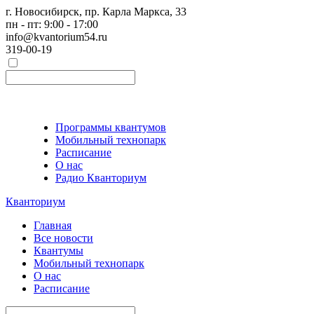
г. Новосибирск, пр. Карла Маркса, 33
пн - пт: 9:00 - 17:00
info@kvantorium54.ru
319-00-19
Программы квантумов
Мобильный технопарк
Расписание
О нас
Радио Кванториум
Кванториум
Главная
Все новости
Квантумы
Мобильный технопарк
О нас
Расписание