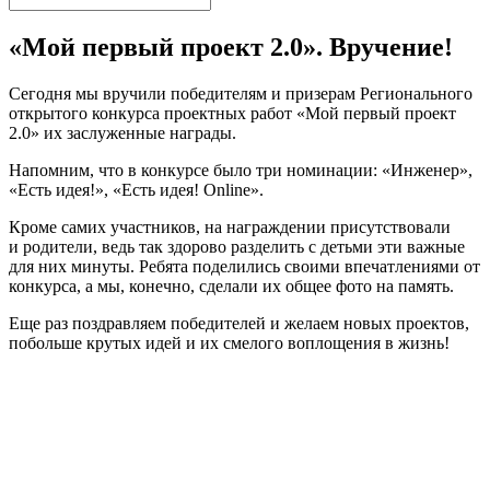
«Мой первый проект 2.0». Вручение!
Сегодня мы вручили победителям и призерам Регионального
открытого конкурса проектных работ «Мой первый проект
2.0» их заслуженные награды.
Напомним, что в конкурсе было три номинации: «Инженер»,
«Есть идея!», «Есть идея! Оnline».
Кроме самих участников, на награждении присутствовали
и родители, ведь так здорово разделить с детьми эти важные
для них минуты. Ребята поделились своими впечатлениями от
конкурса, а мы, конечно, сделали их общее фото на память.
Еще раз поздравляем победителей и желаем новых проектов,
побольше крутых идей и их смелого воплощения в жизнь!