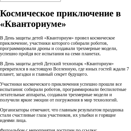
Космическое приключение в
«Кванториуме»
В День защиты детей «Кванториум» провел космическое
приключение, участники которого собирали роботов,
программировали дроны и создавали трехмерные модели,
успешно пройдя все испытания на семи планетах.
В День защиты детей Детский технопарк «Кванториум»
превратился в настоящую Вселенную, где юных гостей ждали 7
планет, загадки и главный секрет будущего.
Участники космического приключения успешно прошли все
испытания: собирали роботов, программировали беспилотные
летательные аппараты, создавали трехмерные модели и
получили яркие эмоции от погружения в мир технологий.
Организаторы отмечают, что главным результатом праздника
стали счастливые глаза участников, их улыбки и горящие
идеями лица.
Фотоальбом с мероприятия доступен по ссылке: