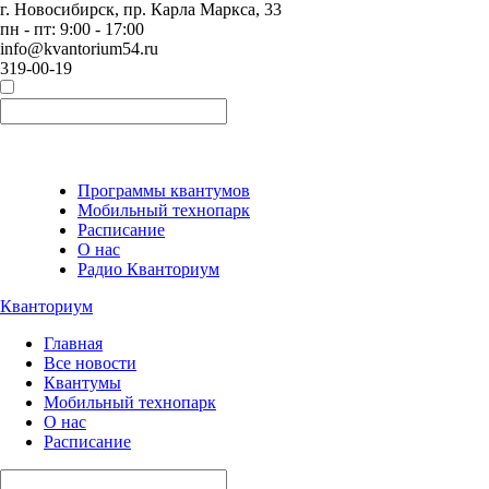
г. Новосибирск, пр. Карла Маркса, 33
пн - пт: 9:00 - 17:00
info@kvantorium54.ru
319-00-19
Программы квантумов
Мобильный технопарк
Расписание
О нас
Радио Кванториум
Кванториум
Главная
Все новости
Квантумы
Мобильный технопарк
О нас
Расписание