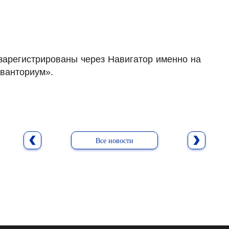
зарегистрированы через Навигатор именно на
Кванториум».
Все новости