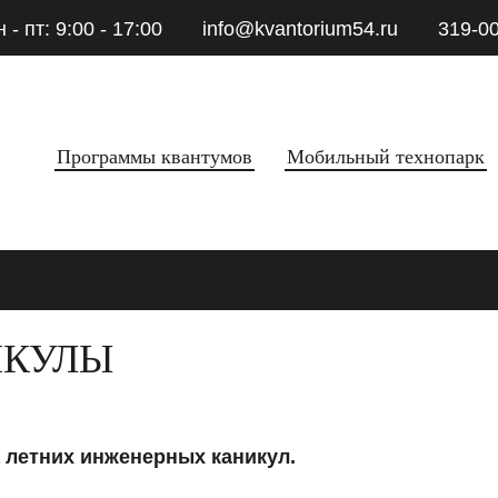
н - пт: 9:00 - 17:00
info@kvantorium54.ru
319-0
Программы квантумов
Мобильный технопарк
ИКУЛЫ
 летних инженерных каникул.