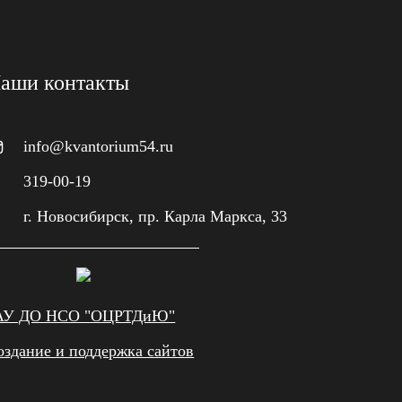
аши контакты
info@kvantorium54.ru
319-00-19
г. Новосибирск, пр. Карла Маркса, 33
АУ ДО НСО "ОЦРТДиЮ"
оздание и поддержка сайтов